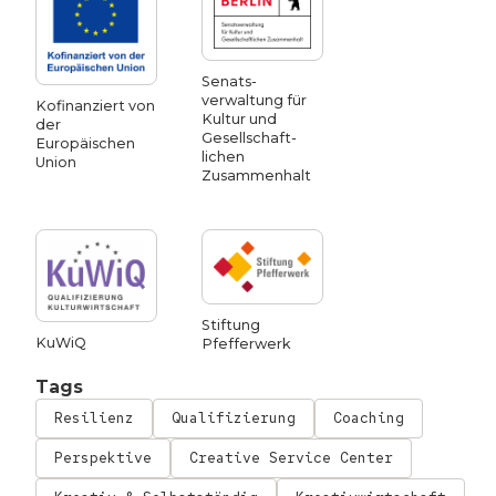
Senats­
verwaltung für
Kofinanziert von
Kultur und
der
Gesellschaft­
Europäischen
lichen
Union
Zusammen­halt
Stiftung
KuWiQ
Pfefferwerk
Tags
Resilienz
Qualifizierung
Coaching
Perspektive
Creative Service Center