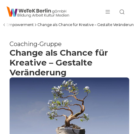
zum Inhalt springen
ing & Empowerment
Change als Chance für Kreative – Gestalte Veränderu
Coaching-Gruppe
Change als Chance für
Kreative – Gestalte
Veränderung