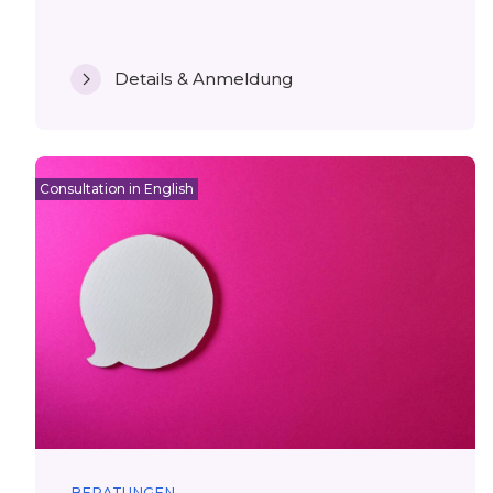
Details & Anmeldung
Consultation in English
BERATUNGEN