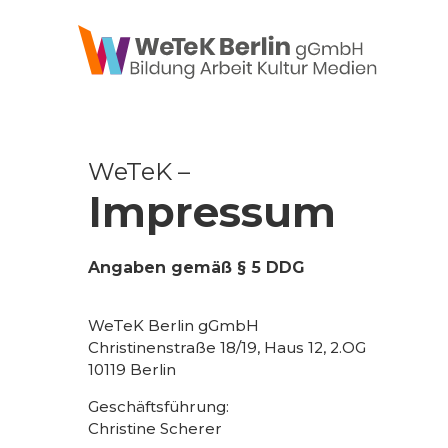
zum Inhalt springen
WeTeK –
Impressum
Angaben gemäß § 5 DDG
WeTeK Berlin gGmbH
Christinenstraße 18/19, Haus 12, 2.OG
10119 Berlin
Geschäftsführung:
Christine Scherer