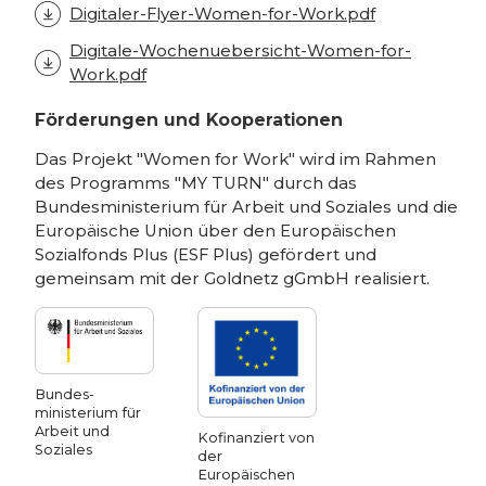
Digitaler-Flyer-Women-for-Work.pdf
Digitale-Wochenuebersicht-Women-for-
Work.pdf
Förderungen und Kooperationen
Das Projekt "Women for Work" wird im Rahmen
des Programms "MY TURN" durch das
Bundesministerium für Arbeit und Soziales und die
Europäische Union über den Europäischen
Sozialfonds Plus (ESF Plus) gefördert und
gemeinsam mit der Goldnetz gGmbH realisiert.
Bundes­
ministerium für
Arbeit und
Kofinanziert von
Soziales
der
Europäischen