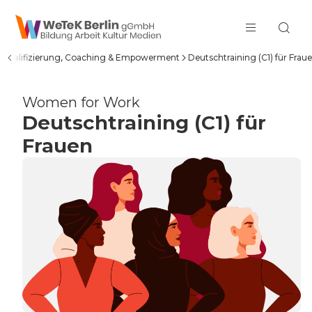
zum Inhalt springen
Qualifizierung, Coaching & Empowerment
Deutschtraining (C1) für Frau
Women for Work
Deutschtraining (C1) für
Frauen