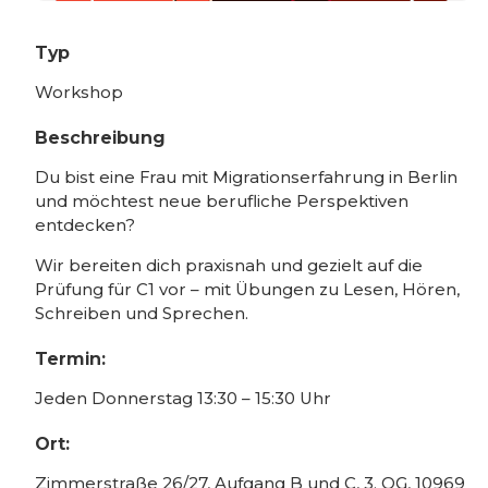
Typ
Workshop
Beschreibung
Du bist eine Frau mit Migrationserfahrung in Berlin
und möchtest neue berufliche Perspektiven
entdecken?
Wir bereiten dich praxisnah und gezielt auf die
Prüfung für C1 vor – mit Übungen zu Lesen, Hören,
Schreiben und Sprechen.
Termin:
Jeden Donnerstag 13:30 – 15:30 Uhr
Ort:
Zimmerstraße 26/27, Aufgang B und C, 3. OG, 10969