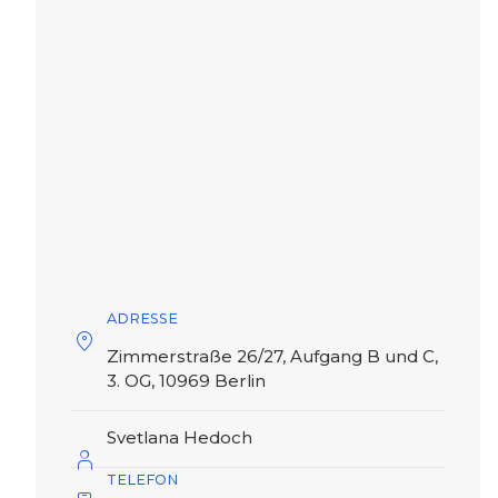
ADRESSE
Zimmerstraße 26/27, Aufgang B und C,
3. OG, 10969 Berlin
Svetlana Hedoch
TELEFON