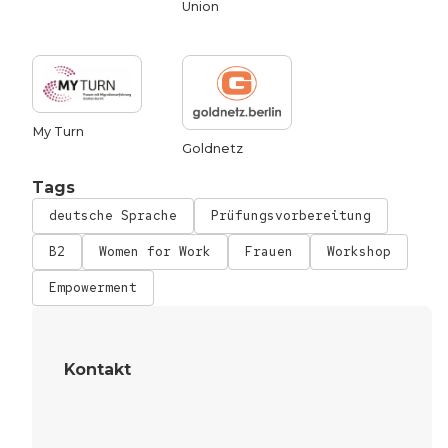
Union
My Turn
Goldnetz
Tags
deutsche Sprache
Prüfungsvorbereitung
B2
Women for Work
Frauen
Workshop
Empowerment
Kontakt