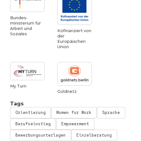
Bundes­
ministerium für
Arbeit und
Kofinanziert von
Soziales
der
Europäischen
Union
My Turn
Goldnetz
Tags
Orientierung
Women for Work
Sprache
Berufseinstieg
Empowerment
Bewerbungsunterlagen
Einzelberatung