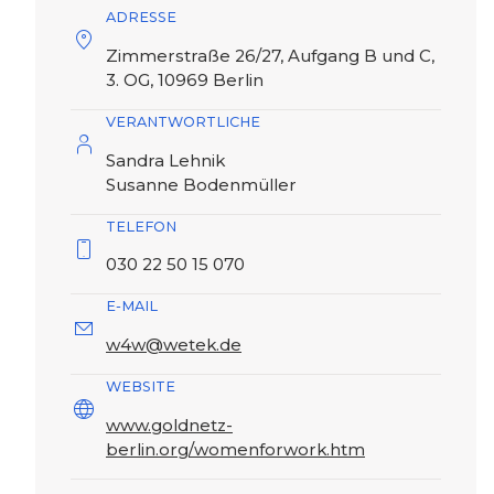
ADRESSE
Zimmerstraße 26/27, Aufgang B und C,
3. OG, 10969 Berlin
VERANTWORTLICHE
Sandra Lehnik
Susanne Bodenmüller
TELEFON
030 22 50 15 070
E-MAIL
w4w@wetek.de
WEBSITE
www.goldnetz-
berlin.org/womenforwork.htm