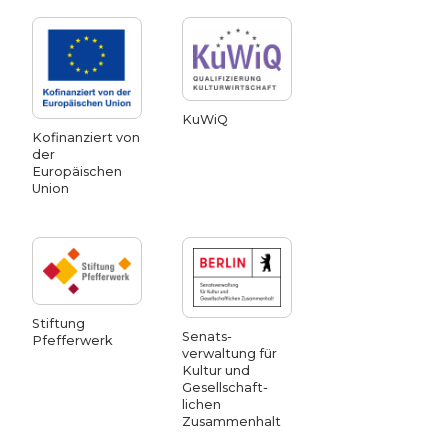
KuWiQ
Kofinanziert von
der
Europäischen
Union
Stiftung
Senats­
Pfefferwerk
verwaltung für
Kultur und
Gesellschaft­
lichen
Zusammen­halt