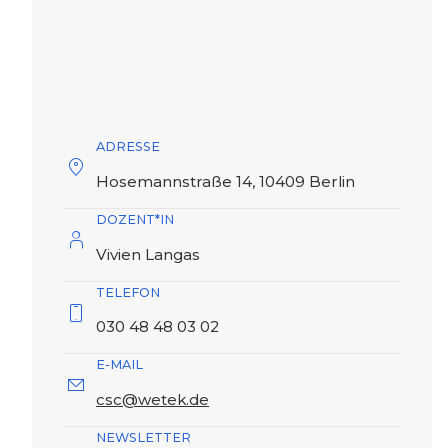
ADRESSE
Hosemannstraße 14, 10409 Berlin
DOZENT*IN
Vivien Langas
TELEFON
030 48 48 03 02
E-MAIL
csc@wetek.de
NEWSLETTER