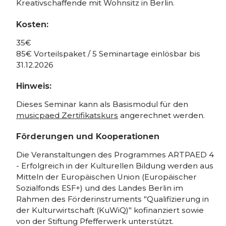
Kreativschaffende mit Wohnsitz in Berlin.
Kosten:
35€
85€ Vorteilspaket / 5 Seminartage einlösbar bis
31.12.2026
Hinweis:
Dieses Seminar kann als Basismodul für den
musicpaed Zertifikatskurs
angerechnet werden.
Förderungen und Kooperationen
Die Veranstaltungen des Programmes ARTPAED 4
- Erfolgreich in der Kulturellen Bildung werden aus
Mitteln der Europäischen Union (Europäischer
Sozialfonds ESF+) und des Landes Berlin im
Rahmen des Förderinstruments "Qualifizierung in
der Kulturwirtschaft (KuWiQ)" kofinanziert sowie
von der Stiftung Pfefferwerk unterstützt.