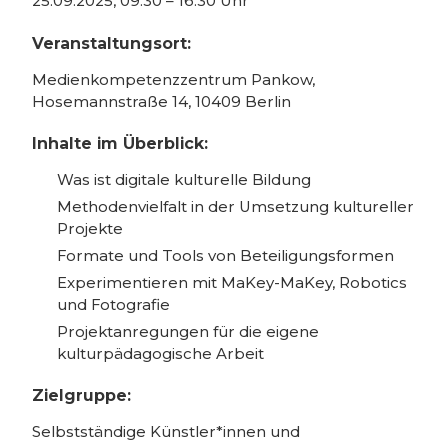
25.09.2025, 09:30 – 16:30 Uhr
Veranstaltungsort:
Medienkompetenzzentrum Pankow,
Hosemannstraße 14, 10409 Berlin
Inhalte im Überblick:
Was ist digitale kulturelle Bildung
Methodenvielfalt in der Umsetzung kultureller
Projekte
Formate und Tools von Beteiligungsformen
Experimentieren mit MaKey-MaKey, Robotics
und Fotografie
Projektanregungen für die eigene
kulturpädagogische Arbeit
Zielgruppe:
Selbstständige Künstler*innen und