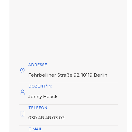
ADRESSE
Fehrbelliner Straße 92, 10119 Berlin
DOZENT*IN:
Jenny Haack
TELEFON
030 48 48 03 03
E-MAIL