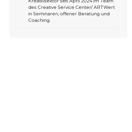
Kreativsektor seit April 2024 im Team
des Creative Service Center/ ARTWert
in Seminaren, offener Beratung und
Coaching.