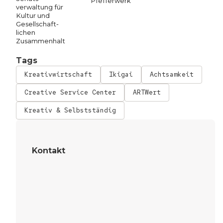
Pfefferwerk
verwaltung für
Kultur und
Gesellschaft­
lichen
Zusammen­halt
Tags
Kreativwirtschaft
Ikigai
Achtsamkeit
Creative Service Center
ARTWert
Kreativ & Selbstständig
Kontakt