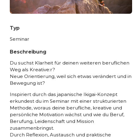
Typ
Seminar
Beschreibung
Du suchst Klarheit für deinen weiteren beruflichen
Weg als Kreative:r?
Neue Orientierung, weil sich etwas verändert und in
Bewegung ist?
Inspiriert durch das japanische Ikigai-Konzept
erkundest du im Seminar mit einer strukturierten
Methode, woraus deine berufliche, kreative und
persönliche Motivation wächst und wie du Beruf,
Berufung, Leidenschaft und Mission
zusammenbringst.
Durch Reflexion, Austausch und praktische