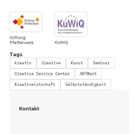
Stiftung
KuWiQ
Pfefferwerk
Tags
kreativ
Creative
Kunst
Seminar
Creative Service Center
ARTWert
Kreativwirtschaft
Selbstständigkeit
Kontakt