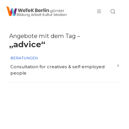
zum Inhalt springen
Angebote mit dem Tag –
„advice“
BERATUNGEN
Consultation for creatives & self-employed
people