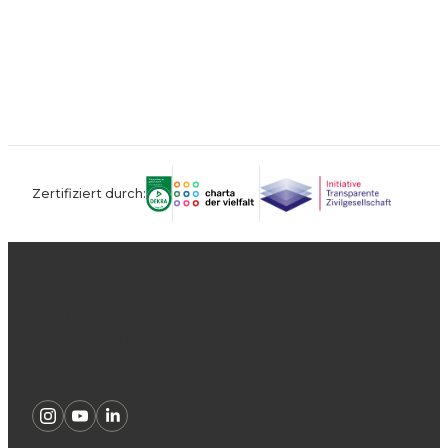
Zertifiziert durch:
Kontakt
Impressum
Datenschutz
AGB
Instagram
Youtube
Linkedin