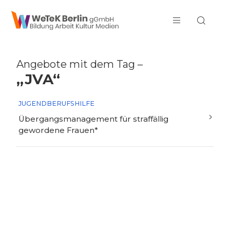
zum Inhalt springen
Angebote mit dem Tag –
„JVA“
JUGENDBERUFSHILFE
Übergangsmanagement für straffällig
gewordene Frauen*