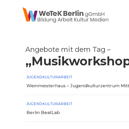
zum Inhalt springen
Angebote mit dem Tag –
„Musikworkshop
JUGENDKULTURARBEIT
Weinmeisterhaus – Jugendkulturzentrum Mit
JUGENDKULTURARBEIT
Berlin BeatLab