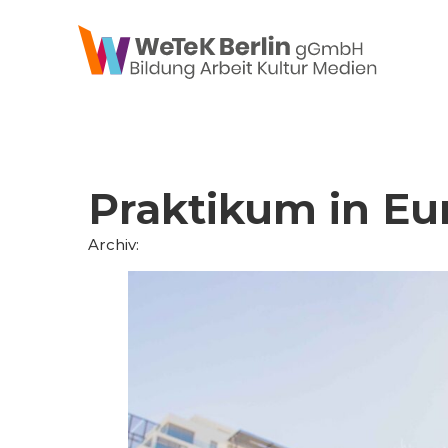
zum Inhalt springen
Praktikum in Eu
Archiv: