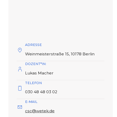
ADRESSE
Weinmeisterstraße 15, 10178 Berlin
DOZENT*IN:
Lukas Macher
TELEFON
030 48 48 03 02
E-MAIL
csc@wetek.de