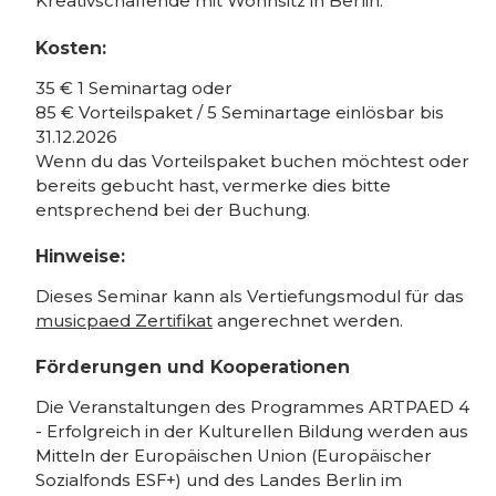
Kreativschaffende mit Wohnsitz in Berlin.
Kosten:
35 € 1 Seminartag oder
85 € Vorteilspaket / 5 Seminartage einlösbar bis
31.12.2026
Wenn du das Vorteilspaket buchen möchtest oder
bereits gebucht hast, vermerke dies bitte
entsprechend bei der Buchung.
Hinweise:
Dieses Seminar kann als Vertiefungsmodul für das
musicpaed Zertifikat
angerechnet werden.
Förderungen und Kooperationen
Die Veranstaltungen des Programmes ARTPAED 4
- Erfolgreich in der Kulturellen Bildung werden aus
Mitteln der Europäischen Union (Europäischer
Sozialfonds ESF+) und des Landes Berlin im