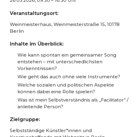
26.03.2026, 09:30 – 16:30 Uhr
Veranstaltungsort:
Weinmeisterhaus, Weinmeisterstraße 15, 10178
Berlin
Inhalte im Überblick:
Wie kann spontan ein gemeinsamer Song
entstehen – mit unterschiedlichsten
Vorkenntnissen?
Wie geht das auch ohne viele Instrumente?
Welche sozialen und politischen Aspekte
können dabei eine Rolle spielen?
Was ist mein Selbstverständnis als „Facilitator“ /
anleitende Person?
Zielgruppe:
Selbstständige Künstler*innen und