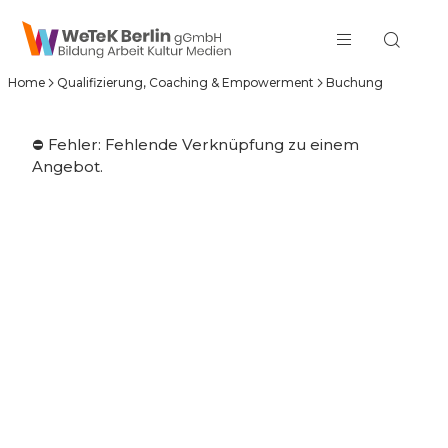
zum Inhalt springen
Home
Qualifizierung, Coaching & Empowerment
Buchung
⛔️ Fehler: Fehlende Verknüpfung zu einem
Angebot.