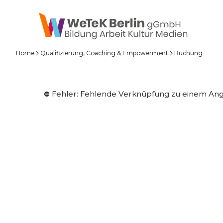
zum Inhalt springen
Home
Qualifizierung, Coaching & Empowerment
Buchung
⛔️ Fehler: Fehlende Verknüpfung zu einem An