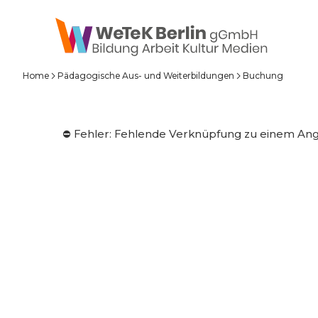
zum Inhalt springen
Home
Pädagogische Aus- und Weiterbildungen
Buchung
⛔️ Fehler: Fehlende Verknüpfung zu einem An