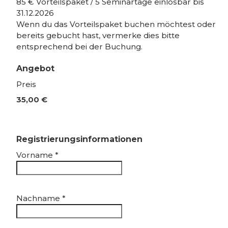
85 € Vorteilspaket / 5 Seminartage einlösbar bis
31.12.2026
Wenn du das Vorteilspaket buchen möchtest oder
bereits gebucht hast, vermerke dies bitte
entsprechend bei der Buchung.
Angebot
Preis
35,00 €
Registrierungsinformationen
Vorname
*
Nachname
*