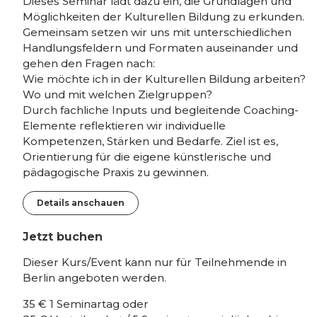
Dieses Seminar lädt dazu ein, die Grundlagen und
Möglichkeiten der Kulturellen Bildung zu erkunden.
Gemeinsam setzen wir uns mit unterschiedlichen
Handlungsfeldern und Formaten auseinander und
gehen den Fragen nach:
Wie möchte ich in der Kulturellen Bildung arbeiten?
Wo und mit welchen Zielgruppen?
Durch fachliche Inputs und begleitende Coaching-
Elemente reflektieren wir individuelle
Kompetenzen, Stärken und Bedarfe. Ziel ist es,
Orientierung für die eigene künstlerische und
pädagogische Praxis zu gewinnen.
Details anschauen
Jetzt buchen
Dieser Kurs/Event kann nur für Teilnehmende in
Berlin angeboten werden.
35 € 1 Seminartag oder