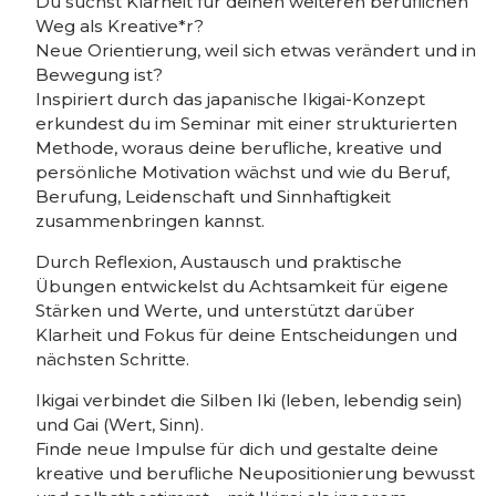
Du suchst Klarheit für deinen weiteren beruflichen
Weg als Kreative*r?
Neue Orientierung, weil sich etwas verändert und in
Bewegung ist?
Inspiriert durch das japanische Ikigai-Konzept
erkundest du im Seminar mit einer strukturierten
Methode, woraus deine berufliche, kreative und
persönliche Motivation wächst und wie du Beruf,
Berufung, Leidenschaft und Sinnhaftigkeit
zusammenbringen kannst.
Durch Reflexion, Austausch und praktische
Übungen entwickelst du Achtsamkeit für eigene
Stärken und Werte, und unterstützt darüber
Klarheit und Fokus für deine Entscheidungen und
nächsten Schritte.
Ikigai verbindet die Silben Iki (leben, lebendig sein)
und Gai (Wert, Sinn).
Finde neue Impulse für dich und gestalte deine
kreative und berufliche Neupositionierung bewusst