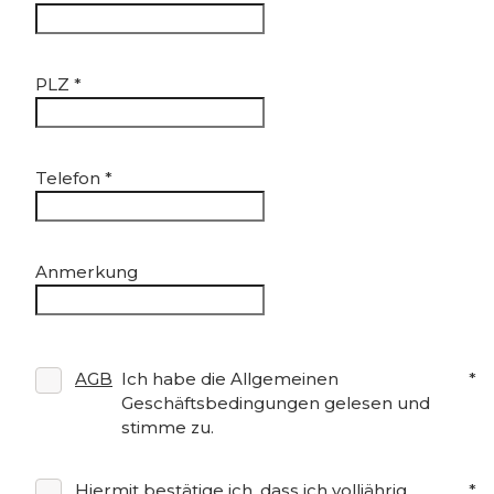
PLZ
*
Telefon
*
Anmerkung
AGB
Ich habe die Allgemeinen
*
Geschäftsbedingungen gelesen und
stimme zu.
Hiermit bestätige ich, dass ich volljährig
*