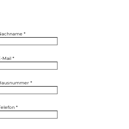
Nachname
*
E-Mail
*
Hausnummer
*
Telefon
*