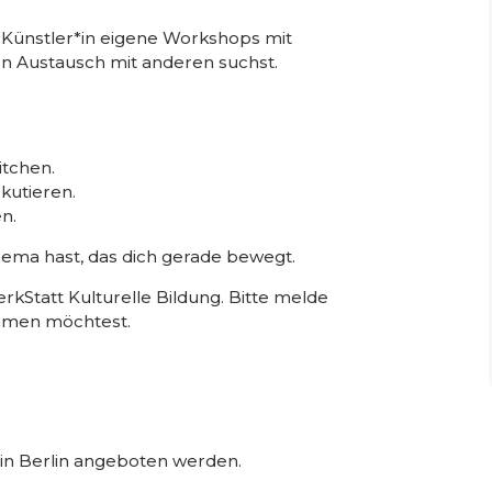
ge Künstler*in eigene Workshops mit
n Austausch mit anderen suchst.
itchen.
skutieren.
n.
hema hast, das dich gerade bewegt.
rkStatt Kulturelle Bildung. Bitte melde
ommen möchtest.
in Berlin angeboten werden.