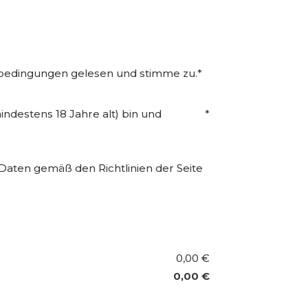
sbedingungen gelesen und stimme zu.
*
mindestens 18 Jahre alt) bin und
*
Daten gemäß den Richtlinien der Seite
0,00 €
0,00 €