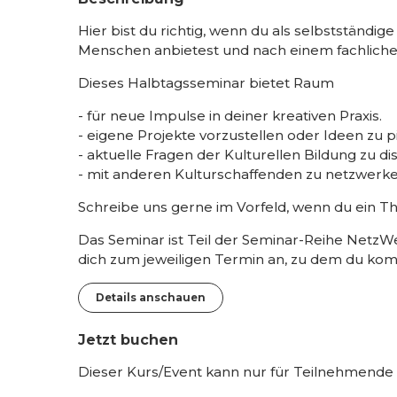
Hier bist du richtig, wenn du als selbstständi
Menschen anbietest und nach einem fachliche
Dieses Halbtagsseminar bietet Raum
- für neue Impulse in deiner kreativen Praxis.
- eigene Projekte vorzustellen oder Ideen zu p
- aktuelle Fragen der Kulturellen Bildung zu di
- mit anderen Kulturschaffenden zu netzwerke
Schreibe uns gerne im Vorfeld, wenn du ein T
Das Seminar ist Teil der Seminar-Reihe NetzWe
dich zum jeweiligen Termin an, zu dem du k
Details anschauen
Jetzt buchen
Dieser Kurs/Event kann nur für Teilnehmende 