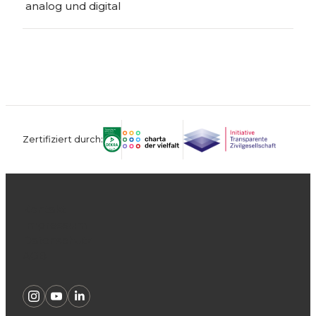
analog und digital
Zertifiziert durch:
Kontakt
Impressum
Datenschutz
AGB
Instagram
Youtube
Linkedin