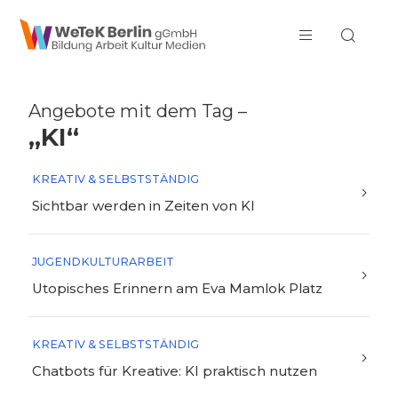
zum Inhalt springen
Angebote mit dem Tag –
„KI“
KREATIV & SELBSTSTÄNDIG
Sichtbar werden in Zeiten von KI
JUGENDKULTURARBEIT
Utopisches Erinnern am Eva Mamlok Platz
KREATIV & SELBSTSTÄNDIG
Chatbots für Kreative: KI praktisch nutzen