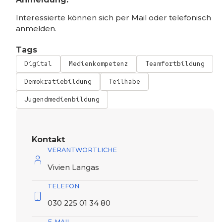
Interessierte können sich per Mail oder telefonisch
anmelden.
Tags
Digital
Medienkompetenz
Teamfortbildung
Demokratiebildung
Teilhabe
Jugendmedienbildung
Kontakt
VERANTWORTLICHE
Vivien Langas
TELEFON
030 225 01 34 80
E-MAIL