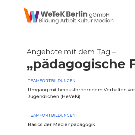
zum Inhalt springen
Angebote mit dem Tag –
„pädagogische F
TEAMFORTBILDUNGEN
Umgang mit herausforderndem Verhalten von
Jugendlichen (HeVeKi)
TEAMFORTBILDUNGEN
Basics der Medienpädagogik