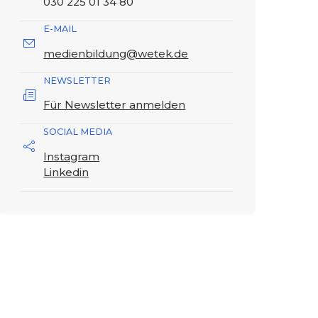
030 225 01 34 80
E-MAIL
medienbildung@wetek.de
NEWSLETTER
Für Newsletter anmelden
SOCIAL MEDIA
Instagram
Linkedin