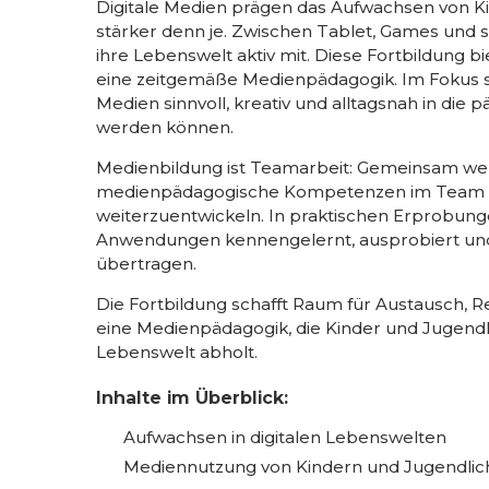
Digitale Medien prägen das Aufwachsen von K
stärker denn je. Zwischen Tablet, Games und s
ihre Lebenswelt aktiv mit. Diese Fortbildung bi
eine zeitgemäße Medienpädagogik. Im Fokus ste
Medien sinnvoll, kreativ und alltagsnah in die 
werden können.
Medienbildung ist Teamarbeit: Gemeinsam we
medienpädagogische Kompetenzen im Team z
weiterzuentwickeln. In praktischen Erprobung
Anwendungen kennengelernt, ausprobiert und 
übertragen.
Die Fortbildung schafft Raum für Austausch, Re
eine Medienpädagogik, die Kinder und Jugendlich
Lebenswelt abholt.
Inhalte im Überblick:
Aufwachsen in digitalen Lebenswelten
Mediennutzung von Kindern und Jugendlic