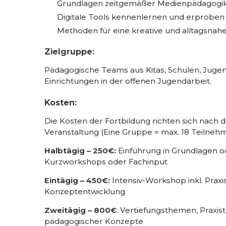
Grundlagen zeitgemäßer Medienpädagogi
Digitale Tools kennenlernen und erproben
Methoden für eine kreative und alltagsnahe
Zielgruppe:
Pädagogische Teams aus Kitas, Schulen, Juge
Einrichtungen in der offenen Jugendarbeit.
Kosten:
Die Kosten der Fortbildung richten sich nac
Veranstaltung (Eine Gruppe = max. 18 Teilneh
Halbtägig – 250€:
Einführung in Grundlagen o
Kurzworkshops oder Fachinput
Eintägig – 450€:
Intensiv-Workshop inkl. Pra
Konzeptentwicklung
Zweitägig – 800€
: Vertiefungsthemen, Praxis
pädagogischer Konzepte