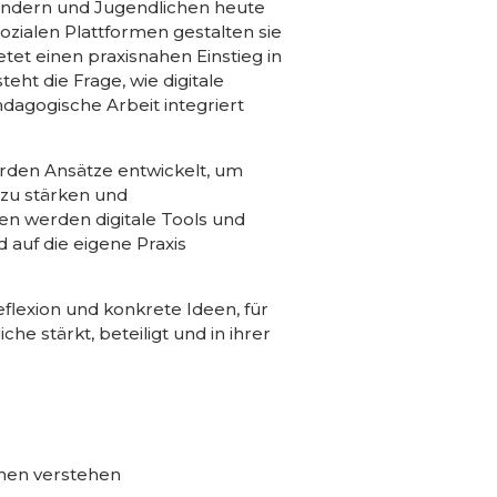
indern und Jugendlichen heute
ozialen Plattformen gestalten sie
etet einen praxisnahen Einstieg in
ht die Frage, wie digitale
pädagogische Arbeit integriert
rden Ansätze entwickelt, um
u stärken und
en werden digitale Tools und
auf die eigene Praxis
flexion und konkrete Ideen, für
e stärkt, beteiligt und in ihrer
hen verstehen