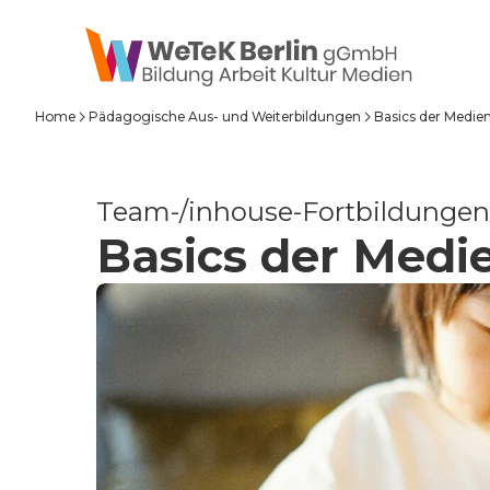
zum Inhalt springen
Home
Pädagogische Aus- und Weiterbildungen
Basics der Medi
Team-/inhouse-Fortbildungen
Basics der Med