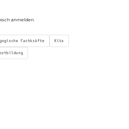
onisch anmelden.
gogische Fachkräfte
Kita
ortbildung