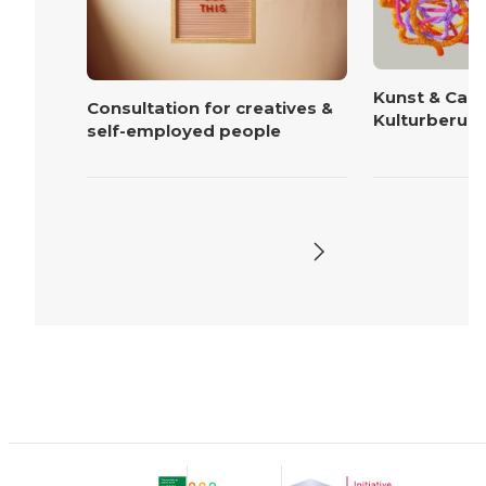
Kunst & Care
Consultation for creatives &
Kulturberuf
self-employed people