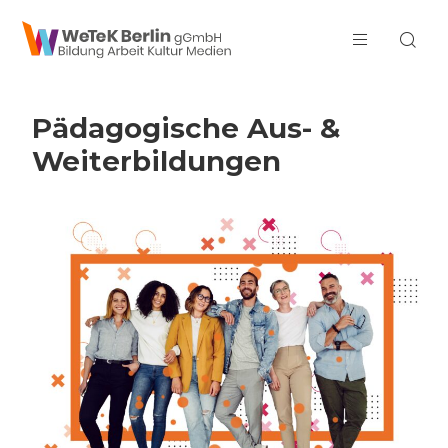
zum Inhalt springen
Pädagogische Aus- &
Weiter­bildungen