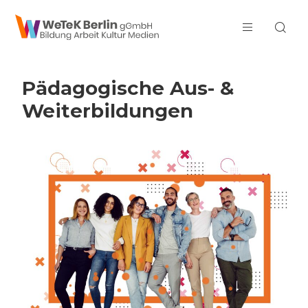
zum Inhalt springen
Pädagogische Aus- &
Weiter­bildungen