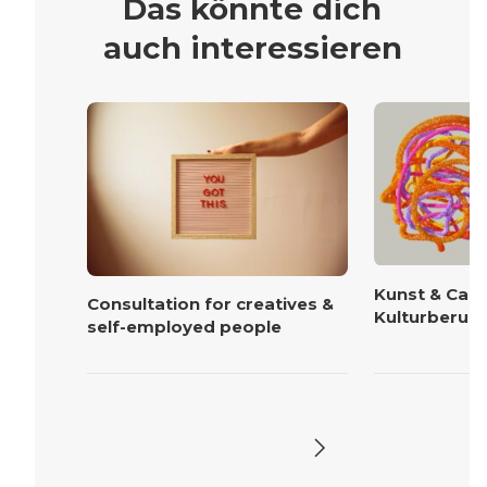
Das könnte dich
auch interessieren
Kunst & Care
Consultation for creatives &
Kulturberuf
self-employed people